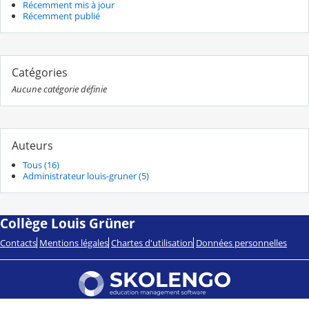
Récemment mis à jour
Récemment publié
Catégories
Aucune catégorie définie
Auteurs
Tous (16)
Administrateur louis-gruner (5)
Collège Louis Grüner
Contacts
Mentions légales
Chartes d'utilisation
Données personnelles