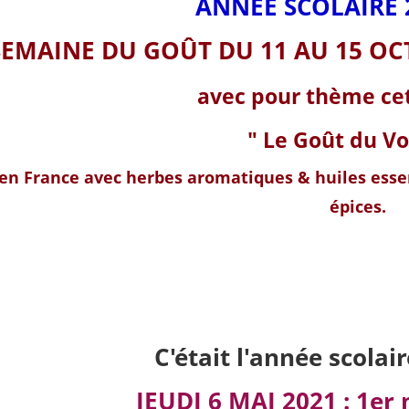
ANNEE SCOLAIRE 
SEMAINE DU GOÛT DU 11 AU 15 OCT
avec pour thème cet
" Le Goût du V
en France avec herbes aromatiques & huiles essen
épices.
C'était l'année scolair
JEUDI 6 MAI 2021 : 1er