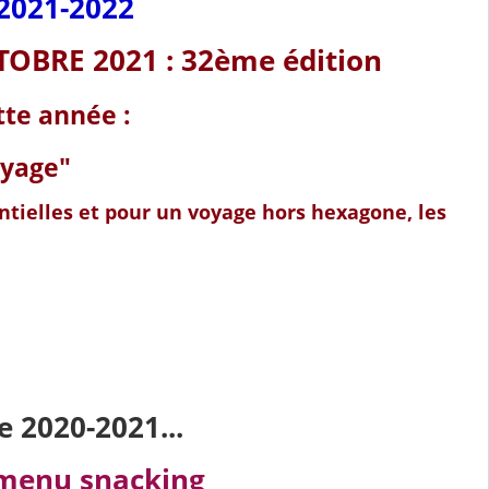
2021-2022
OBRE 2021 : 32ème édition
te année :
oyage"
tielles et pour un voyage hors hexagone, les
e 2020-2021...
 menu snacking