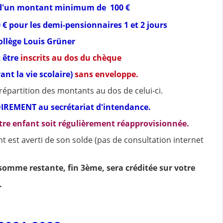
'un montant minimum de
100 €
 € pour les demi-pensionnaires 1 et 2 jours
llège Louis Grüner
 être
inscrits au dos du chèque
nt la vie scolaire)
sans enveloppe.
répartition des montants au dos de celui-ci.
OIREMENT au secrétariat d'intendance.
otre enfant soit régulièrement réapprovisionnée.
 est averti de son solde (pas de consultation internet
la somme restante, fin 3ème, sera créditée sur votre
.