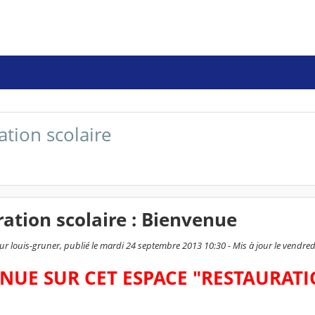
ation scolaire
ation scolaire : Bienvenue
ur louis-gruner, publié le mardi 24 septembre 2013 10:30 - Mis à jour le vendre
NUE SUR CET ESPA
CE "RESTAURATI