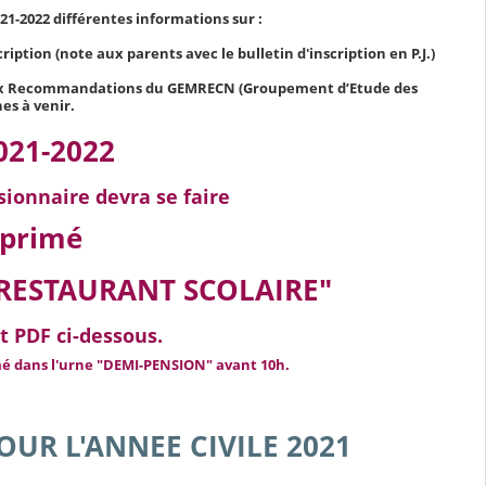
21-2022 différentes informations sur :
ption (note aux parents avec le bulletin d'inscription en P.J.)
 aux Recommandations du GEMRECN (Groupement d’Etude des
es à venir.
021-2022
ionnaire devra se faire
imprimé
RESTAURANT SCOLAIRE"
t PDF ci-dessous.
imé dans l'urne "DEMI-PENSION" avant 10h.
POUR L'ANNEE CIVILE 2021