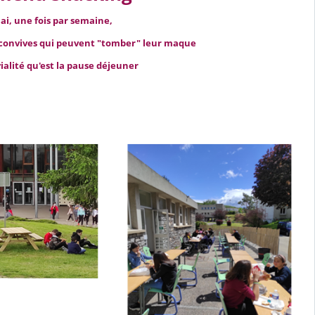
ai, une fois par semaine,
 convives qui peuvent "tomber" leur maque
alité qu'est la pause déjeuner