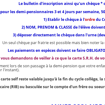
Le bulletin d'inscription
ainsi qu'un chèque *
d
pour les demi-pensionnaires 3 et 4 jours par semaine, 50
1)
Etablir le chèque à l
'ordre
du Co
2) NOM, PRENOM & CLASSE de l'élève doivent
3) déposer directement le chèque dans l'urne (deva
Un seul chèque par fratrie est possible mais bien noter la 
Les paiements en espèces doivent se faire OBLIGAT
vous demandons de veiller à ce que la carte S.R.H. de v
ment lors de son passage à la demi-pension que votre enfant
 l'instant).
carte self reste valable jusqu'à la fin du cycle collège, 
aire (RIB) ou basculée sur le compte d'un frère ou soeur