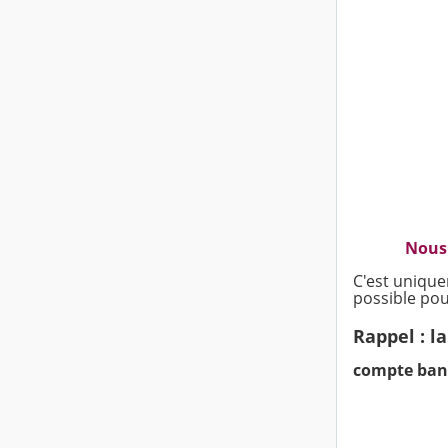
Nous 
C'est unique
possible pour
Rappel : la
compte banc