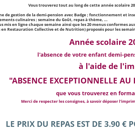
Vous trouverez tout au long de cette année scolaire 20
me de gestion de la demi-pension avec Badge ; fonctionnement et inscri
ements culinaires ; semaine du Goût, repas à thème, ...
us mis en ligne chaque semaine ainsi que les 20 menus conformes
en Restauration Collective et de Nutrition) proposés pour les semain
Année scolaire 2
l'absence de votre enfant demi-pens
à l'aide de l'
"ABSENCE EXCEPTIONNELLE AU 
que vous trouverez en forma
Merci de respecter les consignes, à savoir déposer l'impr
LE PRIX DU REPAS EST DE 3.90 € 