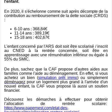
l'enfant
.
En 2020, il s'échelonne comme suit après décompte de la
contribution au remboursement de la dette sociale (CRDS)
:
6-10 ans : 368,84€
11-14 ans : 389,19€
15-18 ans : 402,67€
L'enfant concerné par l'ARS doit soit être scolarisé / inscrit
au CNED à la rentrée concernée, soit être en
apprentissage avec une rémunération inférieur ou égale à
55% du SMIC.
De plus, sachez que la CAF propose d'autres aides aux
familles comme l'aide au déménagement. En effet, si vous
achetez un bien (
simulation prêt immo
) ou simplement
déménagez
pour un logement plus grand à l'arrivée d'un
nouvel enfant, la CAF vous propose là aussi un soutien
financier.
Découvrez les démarches à effectuer pour obtenir
l’allocation de rentrée scolaire:
https://www.papernest.com/etat-des-