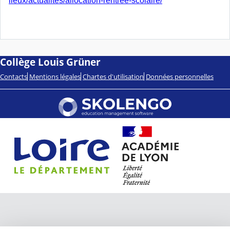
lieux/actualites/allocation-rentree-scolaire/
Collège Louis Grüner
Contacts
Mentions légales
Chartes d'utilisation
Données personnelles