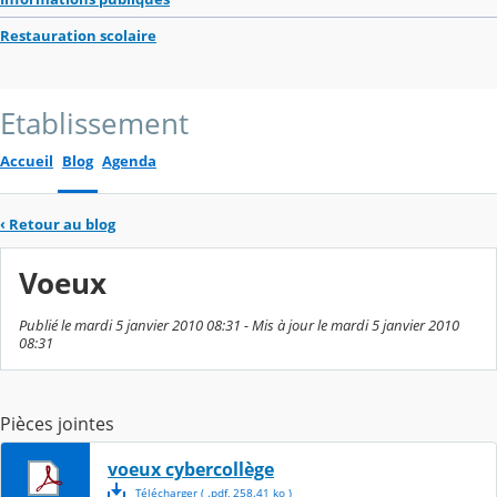
Restauration scolaire
Etablissement
Accueil
Blog
Agenda
‹
Retour au blog
Voeux
Publié le mardi 5 janvier 2010 08:31 - Mis à jour le mardi 5 janvier 2010
08:31
Pièces jointes
voeux cybercollège
Télécharger
( .
pdf
,
258.41
ko
)