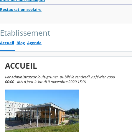
Restauration scolaire
Etablissement
Accueil
Blog
Agenda
ACCUEIL
Par Administrateur louis-gruner, publié le vendredi 20 février 2009
00:00 - Mis à jour le lundi 9 novembre 2020 15:01