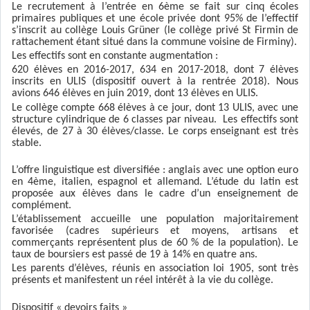
Le recrutement à l’entrée en 6ème se fait sur cinq écoles
primaires publiques et une école privée dont 95% de l’effectif
s’inscrit au collège Louis Grüner (le collège privé St Firmin de
rattachement étant situé dans la commune voisine de Firminy).
Les effectifs sont en constante augmentation :
620 élèves en 2016-2017, 634 en 2017-2018, dont 7 élèves
inscrits en ULIS (dispositif ouvert à la rentrée 2018). Nous
avions 646 élèves en juin 2019, dont 13 élèves en ULIS.
Le collège compte 668 élèves à ce jour, dont 13 ULIS, avec une
structure cylindrique de 6 classes par niveau. Les effectifs sont
élevés, de 27 à 30 élèves/classe. Le corps enseignant est très
stable.
L’offre linguistique est diversifiée : anglais avec une option euro
en 4ème, italien, espagnol et allemand. L’étude du latin est
proposée aux élèves dans le cadre d’un enseignement de
complément.
L’établissement accueille une population majoritairement
favorisée (cadres supérieurs et moyens, artisans et
commerçants représentent plus de 60 % de la population). Le
taux de boursiers est passé de 19 à 14% en quatre ans.
Les parents d’élèves, réunis en association loi 1905, sont très
présents et manifestent un réel intérêt à la vie du collège.
Dispositif « devoirs faits »