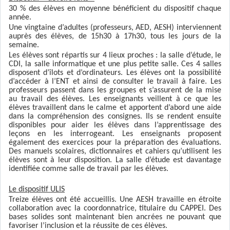
30 % des élèves en moyenne bénéficient du dispositif chaque
année.
Une vingtaine d’adultes (professeurs, AED, AESH) interviennent
auprès des élèves, de 15h30 à 17h30, tous les jours de la
semaine.
Les élèves sont répartis sur 4 lieux proches : la salle d’étude, le
CDI, la salle informatique et une plus petite salle. Ces 4 salles
disposent d’îlots et d’ordinateurs. Les élèves ont la possibilité
d’accéder à l’ENT et ainsi de consulter le travail à faire. Les
professeurs passent dans les groupes et s’assurent de la mise
au travail des élèves. Les enseignants veillent à ce que les
élèves travaillent dans le calme et apportent d’abord une aide
dans la compréhension des consignes. Ils se rendent ensuite
disponibles pour aider les élèves dans l’apprentissage des
leçons en les interrogeant. Les enseignants proposent
également des exercices pour la préparation des évaluations.
Des manuels scolaires, dictionnaires et cahiers qu’utilisent les
élèves sont à leur disposition. La salle d’étude est davantage
identifiée comme salle de travail par les élèves.
Le dispositif ULIS
Treize élèves ont été accueillis. Une AESH travaille en étroite
collaboration avec la coordonnatrice, titulaire du CAPPEI. Des
bases solides sont maintenant bien ancrées ne pouvant que
favoriser l’inclusion et la réussite de ces élèves.