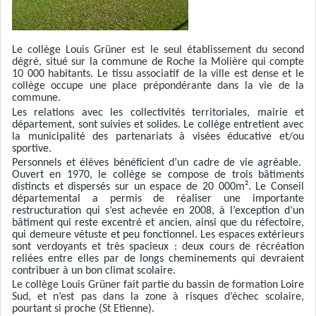
Le collège Louis Grüner est le seul établissement du second
dégré, situé sur la commune de Roche la Molière qui compte
10 000 habitants. Le tissu associatif de la ville est dense et le
collège occupe une place prépondérante dans la vie de la
commune.
Les relations avec les collectivités territoriales, mairie et
département, sont suivies et solides. Le collège entretient avec
la municipalité des partenariats à visées éducative et/ou
sportive.
Personnels et élèves bénéficient d’un cadre de vie agréable.
Ouvert en 1970, le collège se compose de trois bâtiments
distincts et dispersés sur un espace de 20 000m². Le Conseil
départemental a permis de réaliser une importante
restructuration qui s’est achevée en 2008, à l’exception d’un
bâtiment qui reste excentré et ancien, ainsi que du réfectoire,
qui demeure vétuste et peu fonctionnel. Les espaces extérieurs
sont verdoyants et très spacieux : deux cours de récréation
reliées entre elles par de longs cheminements qui devraient
contribuer à un bon climat scolaire.
Le collège Louis Grüner fait partie du bassin de formation Loire
Sud, et n’est pas dans la zone à risques d’échec scolaire,
pourtant si proche (St Etienne).