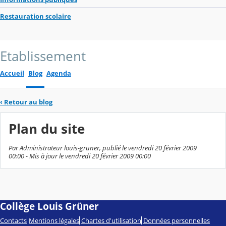
Restauration scolaire
Etablissement
Accueil
Blog
Agenda
‹
Retour au blog
Plan du site
Par Administrateur louis-gruner, publié le vendredi 20 février 2009
00:00 - Mis à jour le vendredi 20 février 2009 00:00
Collège Louis Grüner
Contacts
Mentions légales
Chartes d'utilisation
Données personnelles