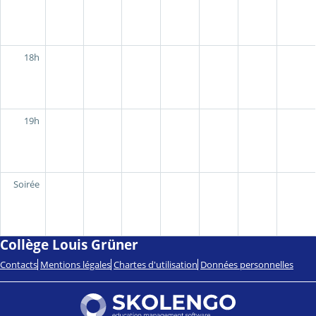
18h
19h
Soirée
Collège Louis Grüner
Contacts
Mentions légales
Chartes d'utilisation
Données personnelles