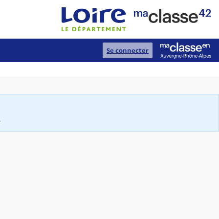
Se connecter
.