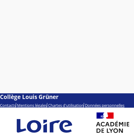
Collège Louis Grüner
Contacts
Mentions légales
Chartes d'utilisation
Données personnelles